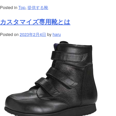
Posted in
Top
,
提供する靴
カスタマイズ専用靴とは
Posted on
2023年2月4日
by
haru