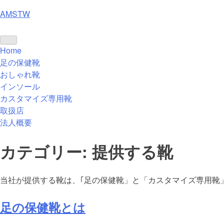
Skip
AMSTW
to
content
Home
足の保健靴
おしゃれ靴
インソール
カスタマイズ専用靴
取扱店
法人概要
カテゴリー:
提供する靴
当社が提供する靴は、｢足の保健靴」と「カスタマイズ専用靴
足の保健靴とは