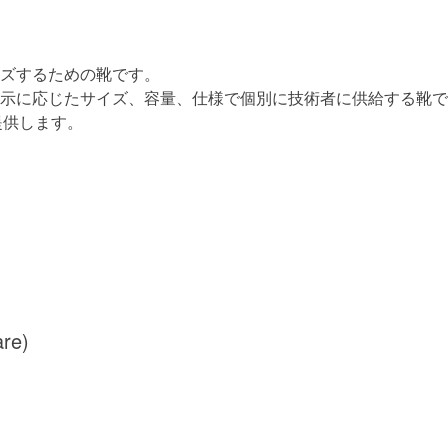
ズするための靴です。
示に応じたサイズ、容量、仕様で個別に技術者に供給する靴で
提供します。
are)