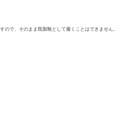
すので、そのまま既製靴として履くことはできません。