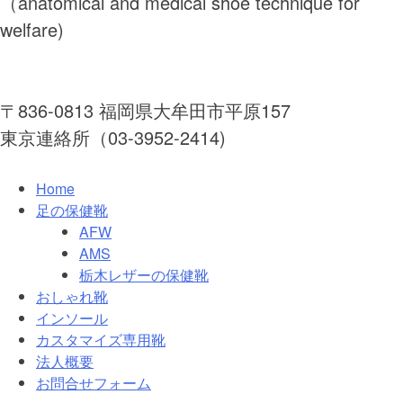
（anatomical and medical shoe technique for
welfare)
〒836-0813 福岡県大牟田市平原157
東京連絡所（03-3952-2414)
Home
足の保健靴
AFW
AMS
栃木レザーの保健靴
おしゃれ靴
インソール
カスタマイズ専用靴
法人概要
お問合せフォーム