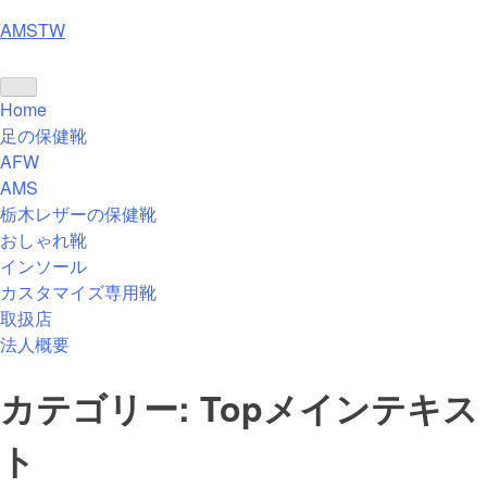
Skip
AMSTW
to
content
Home
足の保健靴
AFW
AMS
栃木レザーの保健靴
おしゃれ靴
インソール
カスタマイズ専用靴
取扱店
法人概要
カテゴリー:
Topメインテキス
ト